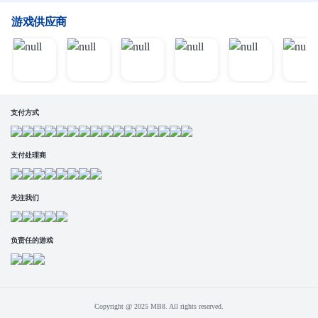
游戏供应商
支付方式
支付处理商
关注我们
负责任的游戏
Copyright @ 2025 MB8. All rights reserved.